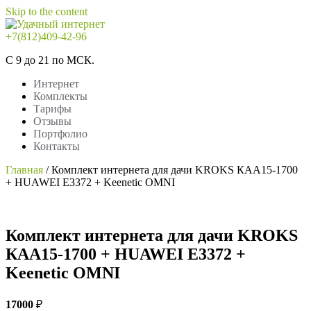
Skip to the content
+7(812)409-42-96
Удачный интернет
Интернет
С 9 до 21 по МСК.
Интернет
Комплекты
Тарифы
Отзывы
Портфолио
Контакты
Главная
/
Комплект интернета для дачи KROKS КАА15-1700
+ HUAWEI E3372 + Keenetic OMNI
Комплект интернета для дачи KROKS
КАА15-1700 + HUAWEI E3372 +
Keenetic OMNI
17000
₽