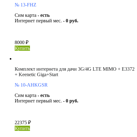
№ 13-FHZ
Сим карта
- есть
Интернет первый мес.
- 0 руб.
8000 ₽
Купить
Комплект интернета для дачи 3G/4G LTE MIMO + E3372
+ Keenetic Giga+Start
№ 10-AHKGSR
Сим карта
- есть
Интернет первый мес.
- 0 руб.
22375 ₽
Купить