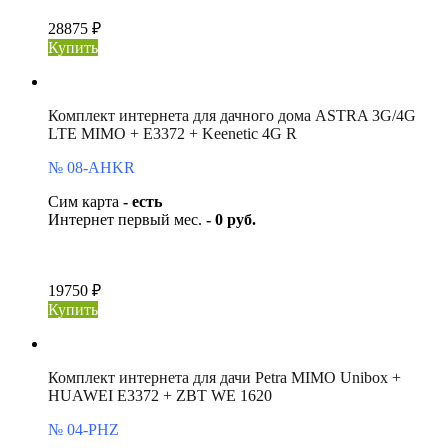
28875 ₽
Купить
Комплект интернета для дачного дома ASTRA 3G/4G
LTE MIMO + E3372 + Keenetic 4G R
№ 08-AHKR
Сим карта
- есть
Интернет первый мес.
- 0 руб.
19750 ₽
Купить
Комплект интернета для дачи Petra MIMO Unibox +
HUAWEI E3372 + ZBT WE 1620
№ 04-PHZ