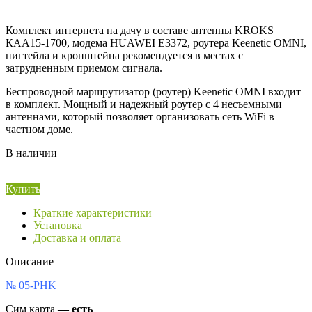
Комплект интернета на дачу в составе антенны KROKS
КАА15-1700, модема HUAWEI E3372, роутера Keenetic OMNI,
пигтейла и кронштейна рекомендуется в местах с
затрудненным приемом сигнала.
Беспроводной маршрутизатор (роутер) Keenetic OMNI входит
в комплект. Мощный и надежный роутер с 4 несъемными
антеннами, который позволяет организовать сеть WiFi в
частном доме.
В наличии
Купить
Краткие характеристики
Установка
Доставка и оплата
Описание
№ 05-PHK
Сим карта
— есть