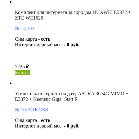
Комплект для интернета за городом HUAWEI E3372 +
ZTE WE1626
№ 14-ZH
Сим карта
- есть
Интернет первый мес.
- 0 руб.
5225 ₽
Купить
Усилитель интернета на дачу ASTRA 3G/4G MIMO +
E3372 + Keenetic Giga+Start R
№ 10-AHKGSR
Сим карта
- есть
Интернет первый мес.
- 0 руб.