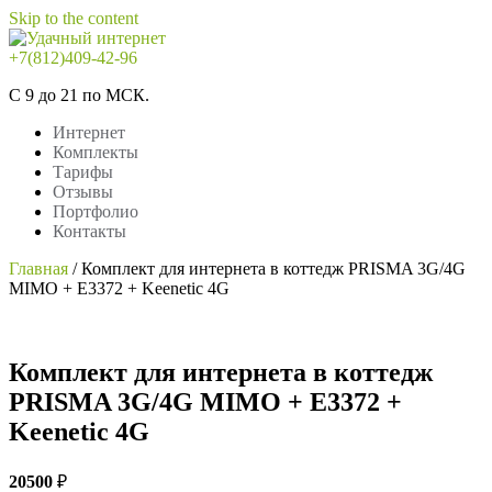
Skip to the content
+7(812)409-42-96
Удачный интернет
Интернет
С 9 до 21 по МСК.
Интернет
Комплекты
Тарифы
Отзывы
Портфолио
Контакты
Главная
/
Комплект для интернета в коттедж PRISMA 3G/4G
MIMO + E3372 + Keenetic 4G
Комплект для интернета в коттедж
PRISMA 3G/4G MIMO + E3372 +
Keenetic 4G
20500
₽