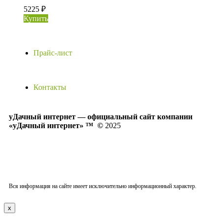
5225 ₽
Купить
Прайс-лист
Контакты
уДачный интернет — официальный сайт компании
«уДачный интернет» ™
©
2025
Политика конфиденциальности
Публичная оферта
Согласие на обработку персональных данных
Политика обработки файлов cookie
Вся информация на сайте имеет исключительно информационный характер.
x