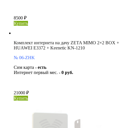
8500 ₽
Купить
Комплект интернета на дачу ZETA MIMO 2×2 BOX +
HUAWEI E3372 + Keenetic KN-1210
№ 06-ZHK
Сим карта
- есть
Интернет первый мес.
- 0 руб.
21000 ₽
Купить