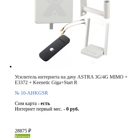
Усилитель интернета на дачу ASTRA 3G/4G MIMO +
E3372 + Keenetic Giga+Start R
№ 10-AHKGSR
Сим карта
- есть
Интернет первый мес.
- 0 руб.
28875 ₽
Купить