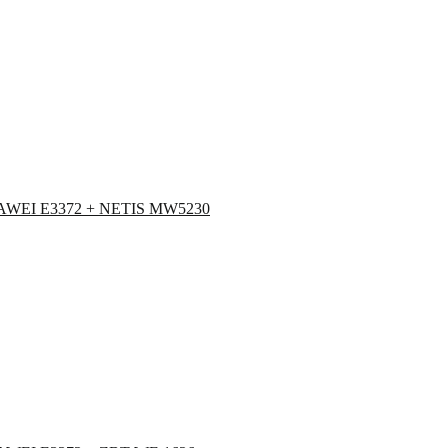
HUAWEI E3372 + NETIS MW5230