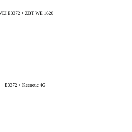
AWEI E3372 + ZBT WE 1620
+ E3372 + Keenetic 4G