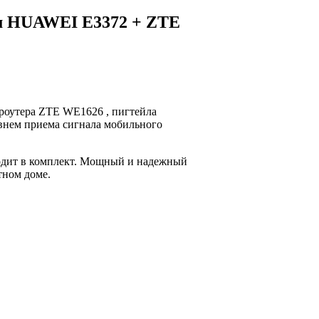
ом HUAWEI E3372 + ZTE
роутера ZTE WE1626 , пигтейла
овнем приема сигнала мобильного
одит в комплект. Мощный и надежный
тном доме.