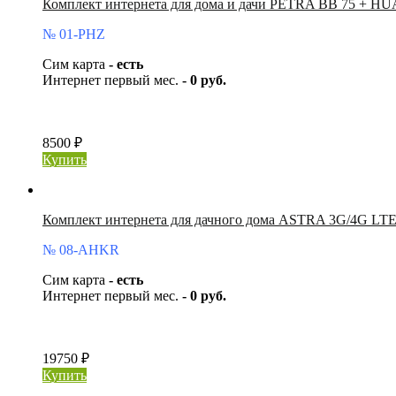
Комплект интернета для дома и дачи PETRA BB 75 + H
№ 01-PHZ
Сим карта
- есть
Интернет первый мес.
- 0 руб.
8500 ₽
Купить
Комплект интернета для дачного дома ASTRA 3G/4G LTE
№ 08-AHKR
Сим карта
- есть
Интернет первый мес.
- 0 руб.
19750 ₽
Купить