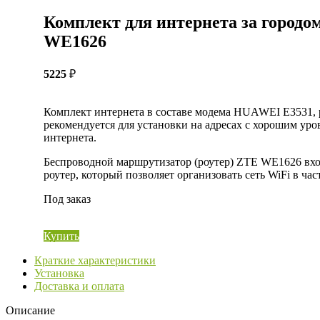
Комплект для интернета за город
WE1626
5225
₽
Комплект интернета в составе модема HUAWEI E3531, 
рекомендуется для установки на адресах с хорошим ур
интернета.
Беспроводной маршрутизатор (роутер) ZTE WE1626 вх
роутер, который позволяет организовать сеть WiFi в час
Под заказ
Купить
Краткие характеристики
Установка
Доставка и оплата
Описание