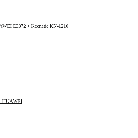
WEI E3372 + Keenetic KN-1210
 + HUAWEI