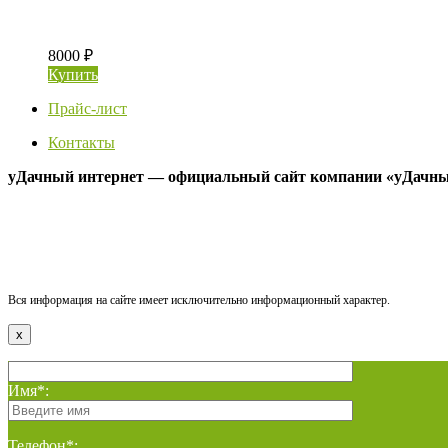
8000 ₽
Купить
Прайс-лист
Контакты
уДачный интернет — официальный сайт компании «уДачн
Вся информация на сайте имеет исключительно информационный характер.
x
Имя*:
Телефон*: