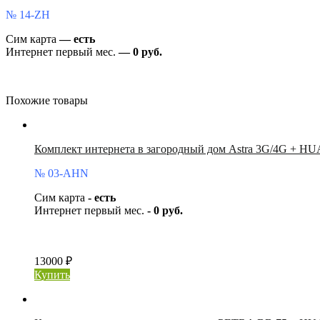
№ 14-ZH
Сим карта
— есть
Интернет первый мес.
— 0 руб.
Похожие товары
Комплект интернета в загородный дом Astra 3G/4G + 
№ 03-AHN
Сим карта
- есть
Интернет первый мес.
- 0 руб.
13000 ₽
Купить