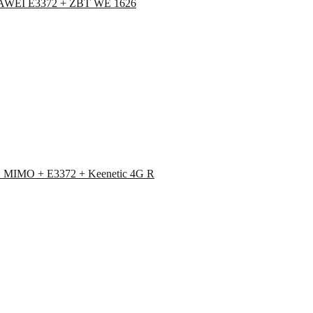
UAWEI E3372 + ZBT WE 1626
 MIMO + E3372 + Keenetic 4G R