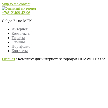
Skip to the content
+7(812)409-42-96
Удачный интернет
Интернет
С 9 до 21 по МСК.
Интернет
Комплекты
Тарифы
Отзывы
Портфолио
Контакты
Главная
/
Комплект для интернета за городом HUAWEI E3372 