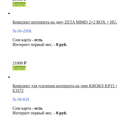
Купить
Комплект интернета на дачу ZETA MIMO 2×2 BOX + HUA
№ 06-ZHK
Сим карта
- есть
Интернет первый мес.
- 0 руб.
21000 ₽
Купить
Комплект для усиления интернета на даче KROKS KP15
E3372
№ 00-KH
Сим карта
- есть
Интернет первый мес.
- 0 руб.