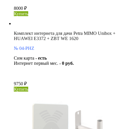
8000 ₽
Купить
Комплект интернета для дачи Petra MIMO Unibox +
HUAWEI E3372 + ZBT WE 1620
№ 04-PHZ
Сим карта
- есть
Интернет первый мес.
- 0 руб.
9750 ₽
Купить