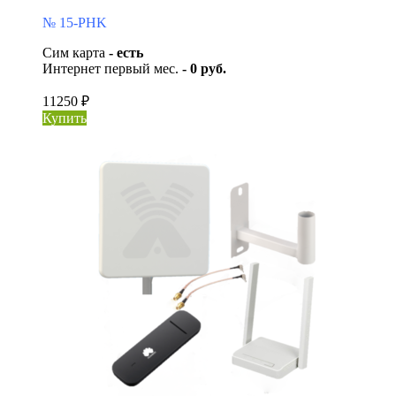
№ 15-PHK
Сим карта
- есть
Интернет первый мес.
- 0 руб.
11250 ₽
Купить