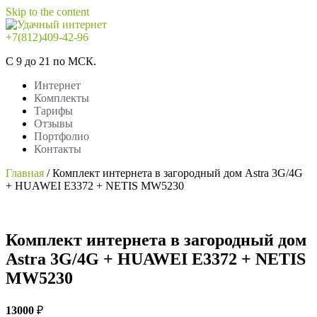
Skip to the content
+7(812)409-42-96
Удачный интернет
Интернет
С 9 до 21 по МСК.
Интернет
Комплекты
Тарифы
Отзывы
Портфолио
Контакты
Главная
/
Комплект интернета в загородный дом Astra 3G/4G
+ HUAWEI E3372 + NETIS MW5230
Комплект интернета в загородный дом
Astra 3G/4G + HUAWEI E3372 + NETIS
MW5230
13000
₽